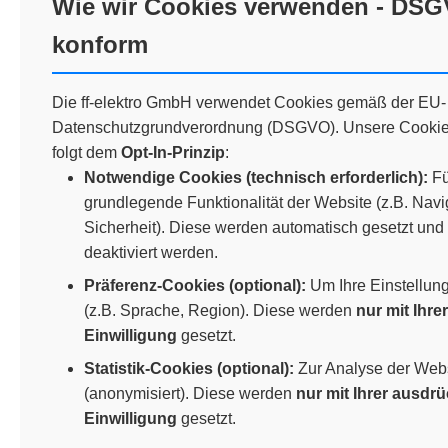
Wie wir Cookies verwenden - DS
konform
Die ff-elektro GmbH verwendet Cookies gemäß der EU-
Datenschutzgrundverordnung (DSGVO). Unsere Cookie
folgt dem
Opt-In-Prinzip
:
Notwendige Cookies (technisch erforderlich):
Fü
grundlegende Funktionalität der Website (z.B. Navi
Sicherheit). Diese werden automatisch gesetzt und
deaktiviert werden.
Präferenz-Cookies (optional):
Um Ihre Einstellun
(z.B. Sprache, Region). Diese werden
nur mit Ihre
Einwilligung
gesetzt.
Statistik-Cookies (optional):
Zur Analyse der Web
(anonymisiert). Diese werden
nur mit Ihrer ausdr
Einwilligung
gesetzt.