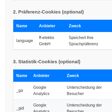
2. Präferenz-Cookies (optional)
Name
Anbieter
Zweck
ff-elektro
Speichert Ihre
language
GmbH
Sprachpräferenz
3. Statistik-Cookies (optional)
Name
Anbieter
Zweck
Google
Unterscheidung der
_ga
Analytics
Besucher
Google
Unterscheidung der
_gid
Analytics
Besucher