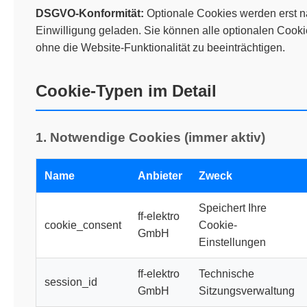
DSGVO-Konformität:
Optionale Cookies werden erst na
Einwilligung geladen. Sie können alle optionalen Cook
ohne die Website-Funktionalität zu beeinträchtigen.
Cookie-Typen im Detail
1. Notwendige Cookies (immer aktiv)
Name
Anbieter
Zweck
Speichert Ihre
ff-elektro
cookie_consent
Cookie-
GmbH
Einstellungen
ff-elektro
Technische
session_id
GmbH
Sitzungsverwaltung